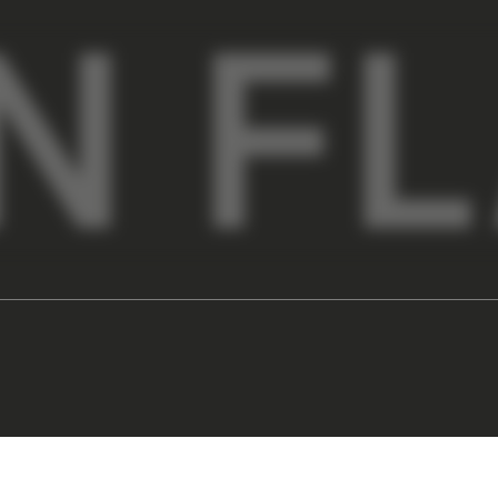
ПОДПИ
Нажимая на кнопку Подпис
в отношении обработки персональных д
рекламного и инфор