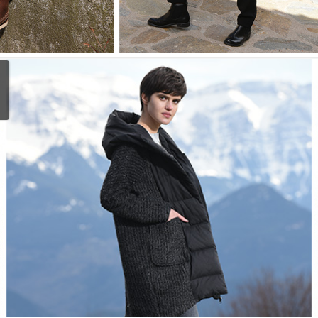
койствие!