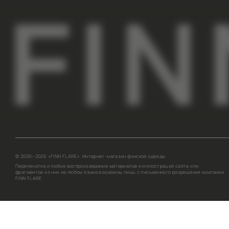
ПОКУПАТЕЛЯМ
КОМПАНИЯ
АДРЕСА МАГАЗИНОВ
О НАС
ОПЛАТА И ДОСТАВКА
СОТРУДНИЧЕСТВО
ГАРАНТИИ И ВОЗВРАТ
КОНТАКТЫ
ПРОГРАММА ЛОЯЛЬНОСТИ
ВДОХНОВЛЯЕМ НА ОБРАЗЫ