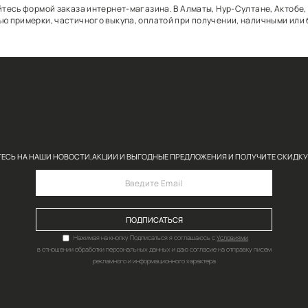
 на дом, воспользуйтесь формой заказа интернет-магаз
бами с возможностью примерки, частичного выкупа, опл