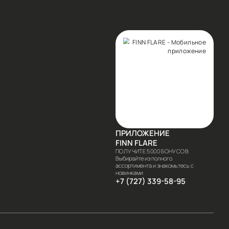
ЫЕ ПРЕДЛОЖЕНИЯ И ПОЛУЧИТЕ СКИДКУ 10% НА ВСЕ
САТЬСЯ
аться я соглашаюсь с
Условиями
анных и даю согласие на отправку писем
мационного характера