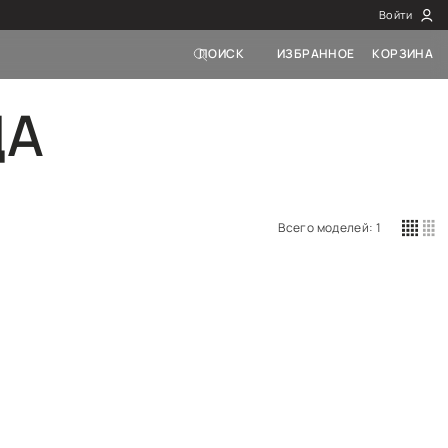
Я ОДЕЖДА
е фильтры