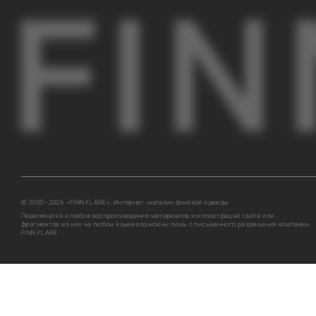
ПОКУПАТЕЛЯМ
КОМПАНИЯ
АДРЕСА МАГАЗИНОВ
О НАС
ОПЛАТА И ДОСТАВКА
СОТРУДНИЧЕСТВО
ГАРАНТИИ И ВОЗВРАТ
КОНТАКТЫ
ПРОГРАММА ЛОЯЛЬНОСТИ
ВДОХНОВЛЯЕМ НА ОБРАЗЫ