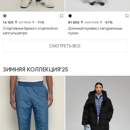
14 100
₸
47 990
₸
71
81 600
₸
249 990
₸
67
Спортивные брюки с отделкой из
Длинный пуховик с натуральным
капсулы ретро
пухом
СМОТРЕТЬ
ВСЕ
ЗИМНЯЯ КОЛЛЕКЦИЯ'25