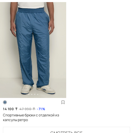
14 100
₸
47 990
₸
71
Спортивные брюки с отделкой из
капсулы ретро
СМОТРЕТЬ
ВСЕ