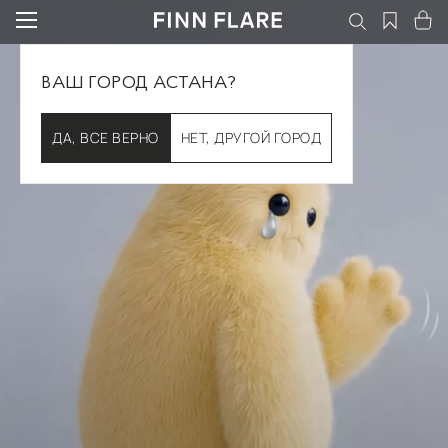
ВАШ ГОРОД АСТАНА?
ДА, ВСЕ ВЕРНО
НЕТ, ДРУГОЙ ГОРОД