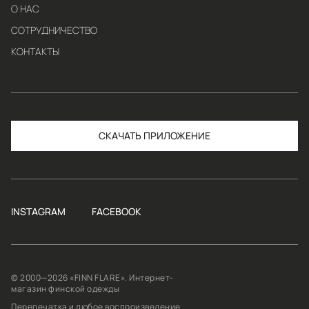
О НАС
СОТРУДНИЧЕСТВО
КОНТАКТЫ
СКАЧАТЬ
INSTAGRAM
FACEBOOK
© 2000—2026 «FINN FLARE». Интернет-
магазин финской одежды
Перепечатка и любое воспроизведение