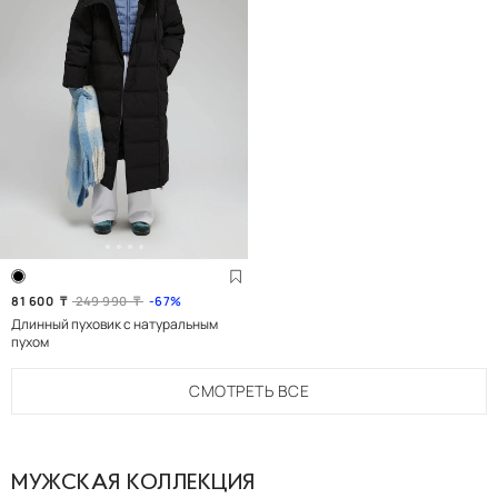
81 600
₸
249 990
₸
67
Длинный пуховик с натуральным
пухом
СМОТРЕТЬ
ВСЕ
МУЖСКАЯ КОЛЛЕКЦИЯ