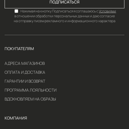
ПОДПИСАТЬСЯ
Нажимая на кнопку Подписаться я соглашаюсь с
Условиями
в отношении обработки персональных данных и даю согласие
на отправку писем рекламного и информационного характера
ПОКУПАТЕЛЯМ
АДРЕСА МАГАЗИНОВ
ОПЛАТА И ДОСТАВКА
ГАРАНТИИ И ВОЗВРАТ
ПРОГРАММА ЛОЯЛЬНОСТИ
ВДОХНОВЛЯЕМ НА ОБРАЗЫ
КОМПАНИЯ