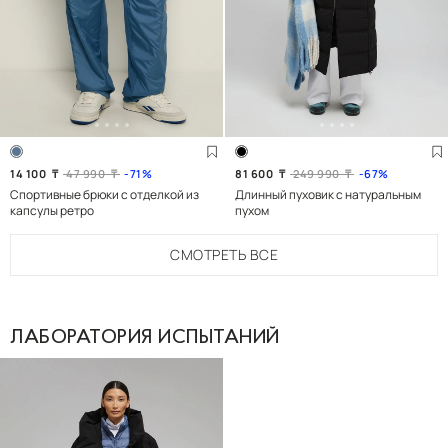
14 100
₸
47 990
₸
71
81 600
₸
249 990
₸
67
Спортивные брюки с отделкой из
Длинный пуховик с натуральным
капсулы ретро
пухом
СМОТРЕТЬ
ВСЕ
ЛАБОРАТОРИЯ ИСПЫТАНИЙ