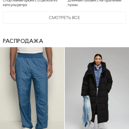
Спортивные брюки с отделкой из
Длинный пуховик с натуральным
капсулы ретро
пухом
СМОТРЕТЬ
ВСЕ
РАСПРОДАЖА