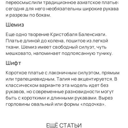
переосмыслили традиционное азиатское платье:
сегодня для него необязательны широкие рукава
и разрезы по бокам.
Шемиз
Еще одно творение Кристобаля Баленсиаги.
Платье длиной до колена, пошитое из легкой
ткани. Шемиз имеет свободный силуэт, чуть
мешковато, напоминает подпоясанную тунику.
Шифт
Короткое платье с лаконичным силуэтом, прямым
или трапециевидным. Талия не акцентируется. В
классическом варианте эта модель идет без
рукавов, но современные разновидности могут
быть с короткими и длинными рукавами. Вырез
горловины овальный или формы «лодочка».
ЕЩЁ СТАТЬИ