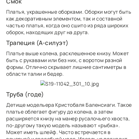
Смок
Платья, украшенные оборками. Оборки могут быть
как декоративным элементом, так и составной
частью платья, когда оно сшито из ряда широких
оборок, находящих друг на друга.
Трапеция (А-силуэт)
Платье выше колена, расклешенное книзу. Может
быть с рукавами или без них, с воротом разной
формы. Отлично скрывает лишние сантиметры в
области талии и бедер.
Труба (годе)
Детище модельера Кристобаля Баленсиаги. Такое
платье облегает фигуру до колена, а затем
расширяется книзу на манер русалочьего хвоста,
по-другому такую модель называют «рыбка».
Может иметь шлейф. Часто встречается в