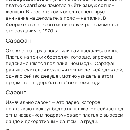
платье с запáхом помогло выйти замуж сотням
женщин. Вырез в такой модели акцентирует
внимание на декольте, а пояс — на талии. В
Америке этот фасон очень популярен с момента
его создания, с 1970-х.
Сарафан
Одежда, которую подарили нам предки-славяне.
Платье на тонких бретелях, которые, впрочем,
видоизменяются под влиянием моды. Сарафан
раньше считался исключительно летней одеждой,
однако сейчас девушек можно увидеть в этом
предмете гардероба в любое время года.
Саронг
Изначально саронг — это парео, которое
повязывают вокруг бедер на пляже. Но сейчас под
этим названием подразумевают платья с вырезом
бандо и декоративным бантом на груди.