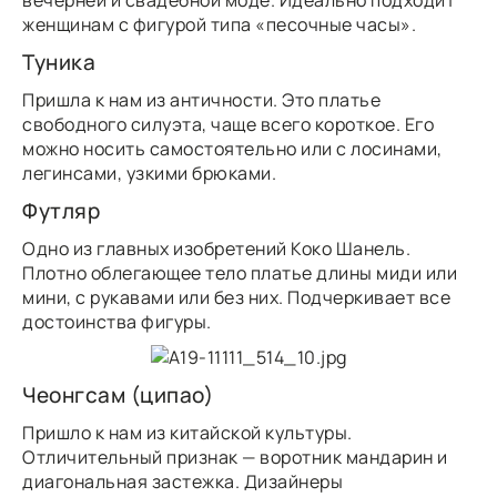
вечерней и свадебной моде. Идеально подходит
женщинам с фигурой типа «песочные часы».
Туника
Пришла к нам из античности. Это платье
свободного силуэта, чаще всего короткое. Его
можно носить самостоятельно или с лосинами,
легинсами, узкими брюками.
Футляр
Одно из главных изобретений Коко Шанель.
Плотно облегающее тело платье длины миди или
мини, с рукавами или без них. Подчеркивает все
достоинства фигуры.
Чеонгсам (ципао)
Пришло к нам из китайской культуры.
Отличительный признак — воротник мандарин и
диагональная застежка. Дизайнеры