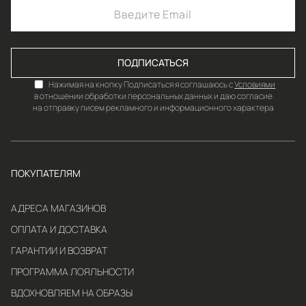
ПОДПИСАТЬСЯ
Нажимая на кнопку Подписаться я соглашаюсь с
Условиями
в отношении обработки персональных данных и даю согласие
на отправку писем рекламного и информационного характера
ПОКУПАТЕЛЯМ
АДРЕСА МАГАЗИНОВ
ОПЛАТА И ДОСТАВКА
ГАРАНТИИ И ВОЗВРАТ
ПРОГРАММА ЛОЯЛЬНОСТИ
ВДОХНОВЛЯЕМ НА ОБРАЗЫ