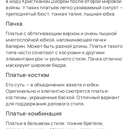
в моду Кристианом Диором после Второй мировой
войны. У таких платьев легко узнаваемый силуэт —
приподнятый бюст, тонкая талия, пышная юбка.
Пачка
Платье с обтягивающим верхом и очень пышной
многослойной юбкой, напоминающей пачки
балерин. Может быть разной длины. Платья такого
типа часто сочетают с косухами и другими
элементами рок-н-рольного стиля. Пачка отлично
маскирует широкие бедра.
Платье-костюм
Его суть — в объединении жакета и юбки.
Оригинально и элегантно смотрятся платья-
костюмы, украшенные баской. Отличный вариант
для поддержания делового стиля.
Платье-комбинация
Платье в бельевом стиле: тонкие бретели,