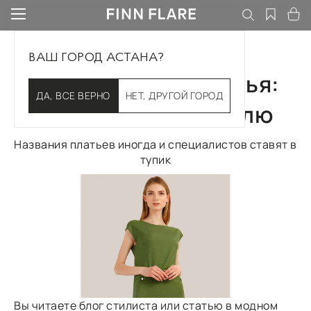
ВАШ ГОРОД АСТАНА?
Какие бывают платья:
ДА, ВСЕ ВЕРНО
НЕТ, ДРУГОЙ ГОРОД
полный гид по стилю
Названия платьев иногда и специалистов ставят в
тупик
Вы читаете блог стилиста или статью в модном