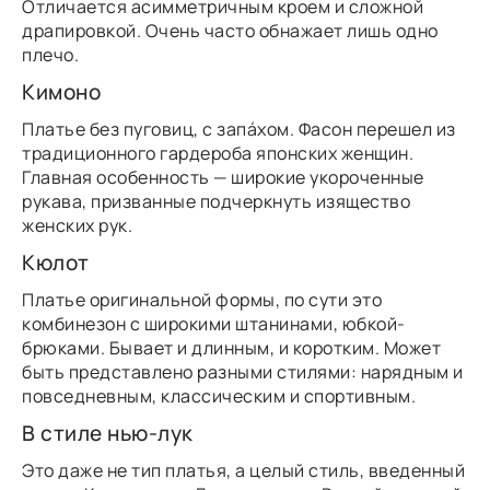
Отличается асимметричным кроем и сложной
драпировкой. Очень часто обнажает лишь одно
плечо.
Кимоно
Платье без пуговиц, с запáхом. Фасон перешел из
традиционного гардероба японских женщин.
Главная особенность — широкие укороченные
рукава, призванные подчеркнуть изящество
женских рук.
Кюлот
Платье оригинальной формы, по сути это
комбинезон с широкими штанинами, юбкой-
брюками. Бывает и длинным, и коротким. Может
быть представлено разными стилями: нарядным и
повседневным, классическим и спортивным.
В стиле нью-лук
Это даже не тип платья, а целый стиль, введенный