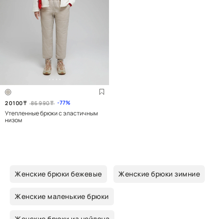
77
20 100
₸
86 990
₸
Утепленные брюки с эластичным
низом
Женские брюки бежевые
Женские брюки зимние
Женские маленькие брюки
Женские брюки из нейлона