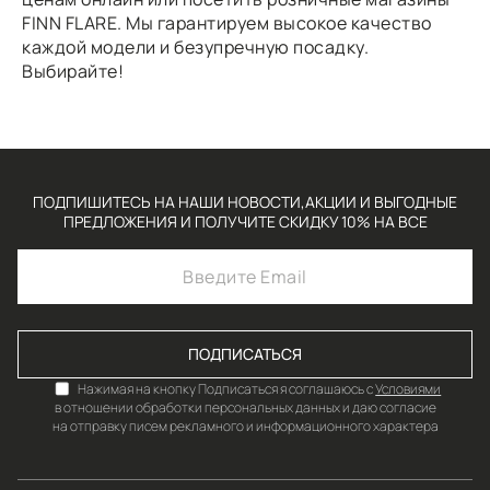
FINN FLARE. Мы гарантируем высокое качество
каждой модели и безупречную посадку.
Выбирайте!
ПОДПИШИТЕСЬ НА НАШИ НОВОСТИ,АКЦИИ И ВЫГОДНЫЕ
ПРЕДЛОЖЕНИЯ И ПОЛУЧИТЕ СКИДКУ 10% НА ВСЕ
ПОДПИСАТЬСЯ
Нажимая на кнопку Подписаться я соглашаюсь с
Условиями
в отношении обработки персональных данных и даю согласие
на отправку писем рекламного и информационного характера