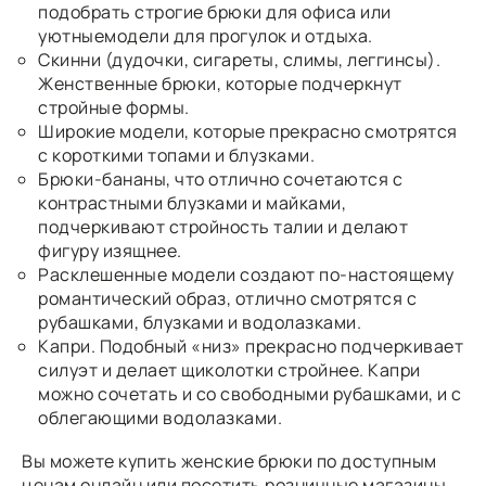
подобрать строгие брюки для офиса или
уютныемодели для прогулок и отдыха.
Скинни (дудочки, сигареты, слимы, леггинсы).
Женственные брюки, которые подчеркнут
стройные формы.
Широкие модели, которые прекрасно смотрятся
с короткими топами и блузками.
Брюки-бананы, что отлично сочетаются с
контрастными блузками и майками,
подчеркивают стройность талии и делают
фигуру изящнее.
Расклешенные модели создают по-настоящему
романтический образ, отлично смотрятся с
рубашками, блузками и водолазками.
Капри. Подобный «низ» прекрасно подчеркивает
силуэт и делает щиколотки стройнее. Капри
можно сочетать и со свободными рубашками, и с
облегающими водолазками.
Вы можете купить женские брюки по доступным
ценам онлайн или посетить розничные магазины