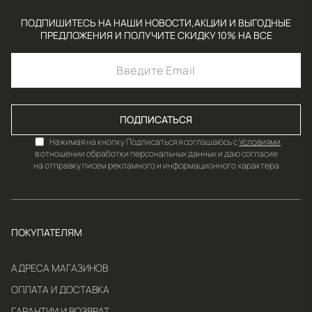
ПОДПИШИТЕСЬ НА НАШИ НОВОСТИ,АКЦИИ И ВЫГОДНЫЕ
ПРЕДЛОЖЕНИЯ И ПОЛУЧИТЕ СКИДКУ 10% НА ВСЕ
ПОДПИСАТЬСЯ
Нажимая на кнопку Подписаться я соглашаюсь с
Условиями
в отношении обработки персональных данных и даю согласие
на отправку писем рекламного и информационного характера
ПОКУПАТЕЛЯМ
АДРЕСА МАГАЗИНОВ
ОПЛАТА И ДОСТАВКА
ГАРАНТИИ И ВОЗВРАТ