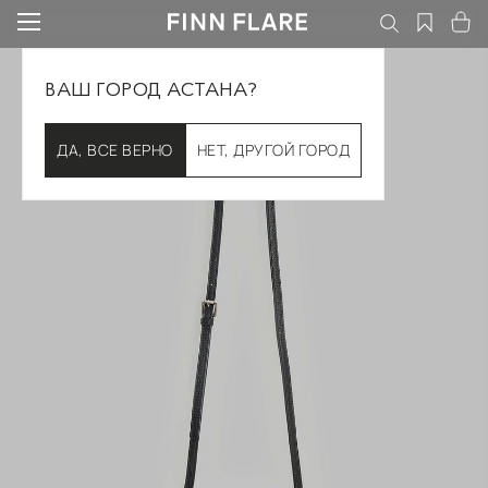
ВАШ ГОРОД АСТАНА?
ДА, ВСЕ ВЕРНО
НЕТ, ДРУГОЙ ГОРОД