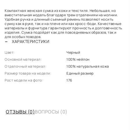
Компактная женская сумка из кожи и текстиля. Небольшая, но
вместительная модель благодаря трем отделениям на молнии.
Удобная ручка и длинный съемный ремень позволяют носить
сумку как в руке, так и на плече или как кросс-боди. Качественые
материалы и фурнитура гарантируют прочность и долговечность
изделия. Сумка подойдет как для повседневных образов, так и
для особых поводов.
ХАРАКТЕРИСТИКИ
Цвет:
Черный
Основной материал:
100% нейлон
Отделочный материал:
100% натуральная кожа
Размер товара на модели:
Единый размер
Рост модели на фото:
176
ОТЗЫВЫ
(0)
ВОПРОСЫ
(0)