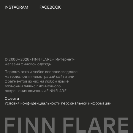
INSTAGRAM
FACEBOOK
© 2000—2026 «FINN FLARE». Интернет-
магазин финской одежды
Перепечатка и любое воспроизведение
материалов и иллюстраций сайта или
фрагментов из них на любом языке
возможны лишь с письменного
разрешения компании FINN FLARE
Оферта
Условия конфиденциальности персональной информации