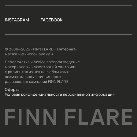
INSTAGRAM
FACEBOOK
© 2000—2026 «FINN FLARE». Интернет-
магазин финской одежды
Перепечатка и любое воспроизведение
материалов и иллюстраций сайта или
фрагментов из них на любом языке
возможны лишь с письменного
разрешения компании FINN FLARE
Оферта
Условия конфиденциальности персональной информации