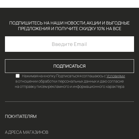
ПОДПИШИТЕСЬ НА НАШИ НОВОСТИ,АКЦИИ И ВЫГОДНЫЕ
ПРЕДЛОЖЕНИЯ И ПОЛУЧИТЕ СКИДКУ 10% НА ВСЕ
ПОДПИСАТЬСЯ
Нажимая на кнопку Подписаться я соглашаюсь с
Условиями
в отношении обработки персональных данных и даю согласие
на отправку писем рекламного и информационного характера
ПОКУПАТЕЛЯМ
АДРЕСА МАГАЗИНОВ