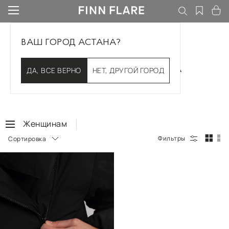
ВАШ ГОРОД АСТАНА?
ЖЕНСКАЯ ОДЕЖДА
ДА, ВСЕ ВЕРНО
НЕТ, ДРУГОЙ ГОРОД
Женщинам
Сортировка