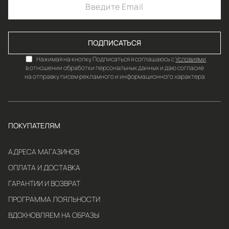
ПОДПИСАТЬСЯ
Нажимая на кнопку Подписаться я соглашаюсь с
Условиями
в отношении обработки персональных данных и даю согласие
на отправку писем рекламного и информационного характера
ПОКУПАТЕЛЯМ
АДРЕСА МАГАЗИНОВ
ОПЛАТА И ДОСТАВКА
ГАРАНТИИ И ВОЗВРАТ
ПРОГРАММА ЛОЯЛЬНОСТИ
ВДОХНОВЛЯЕМ НА ОБРАЗЫ