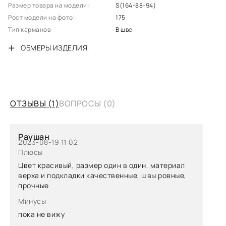
Размер товара на модели:
S(164-88-94)
Рост модели на фото:
175
Тип карманов:
В шве
ОБМЕРЫ ИЗДЕЛИЯ
ОТЗЫВЫ
(1)
ВОПРОСЫ
(0)
Раушан
2023-08-19 11:02
Плюсы
Цвет красивый, размер один в один, материал
верха и подкладки качественные, швы ровные,
прочные
Минусы
пока не вижу