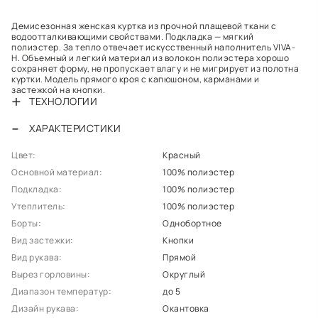
Демисезонная женская куртка из прочной плащевой ткани с
водоотталкивающими свойствами. Подкладка — мягкий
полиэстер. За тепло отвечает искусственный наполнитель VIVA-
H. Объемный и легкий материал из волокон полиэстера хорошо
сохраняет форму, не пропускает влагу и не мигрирует из полотна
куртки. Модель прямого кроя с капюшоном, карманами и
застежкой на кнопки.
ТЕХНОЛОГИИ
ХАРАКТЕРИСТИКИ
Цвет:
Красный
Основной материал:
100% полиэстер
Подкладка:
100% полиэстер
Утеплитель:
100% полиэстер
Борты:
Однобортное
Вид застежки:
Кнопки
Вид рукава:
Прямой
Вырез горловины:
Округлый
Диапазон температур:
до 5
Дизайн рукава:
Окантовка