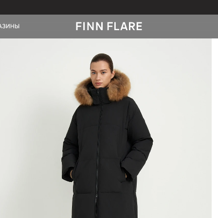
НОВИНКИ
МАГАЗИНЫ
ая одежда