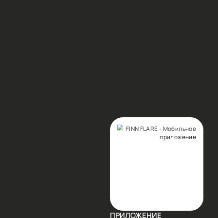
ЫЕ ПРЕДЛОЖЕНИЯ И ПОЛУЧИТЕ СКИДКУ 10% НА ВСЕ
САТЬСЯ
аться я соглашаюсь с
Условиями
анных и даю согласие на отправку писем