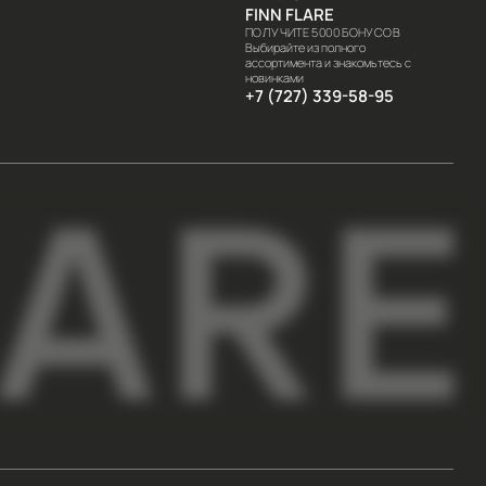
мационного характера