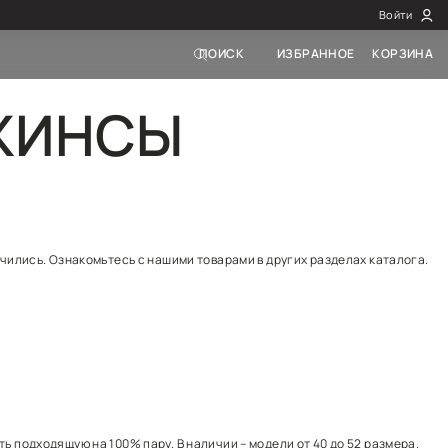
СКИЕ ДЖИН
аздела Голубые женские джинсы закончились. Ознакомь