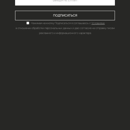
ПОДПИШИТЕСЬ НА НАШИ НОВОСТИ,АКЦИИ И ВЫГОДН
ПОДПИ
Нажимая на кнопку Подпис
в отношении обработки персональных д