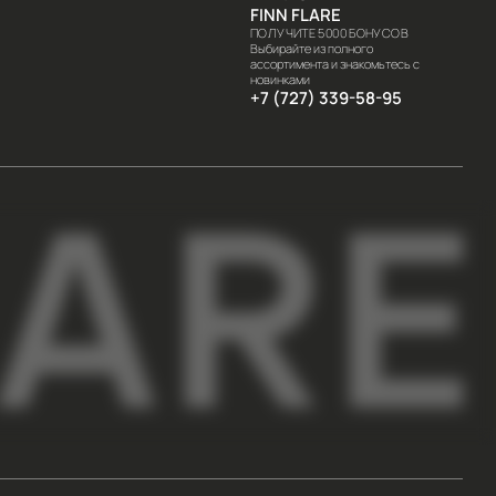
мационного характера