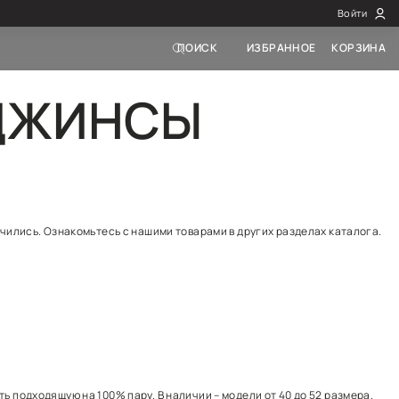
ЕНСКИЕ ДЖ
ела Зауженные женские джинсы закончились. Ознакомьт