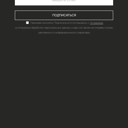
ПОДПИШИТЕСЬ НА НАШИ НОВОСТИ,АКЦИИ И ВЫГОДН
ПОДПИ
Нажимая на кнопку Подпис
в отношении обработки персональных д