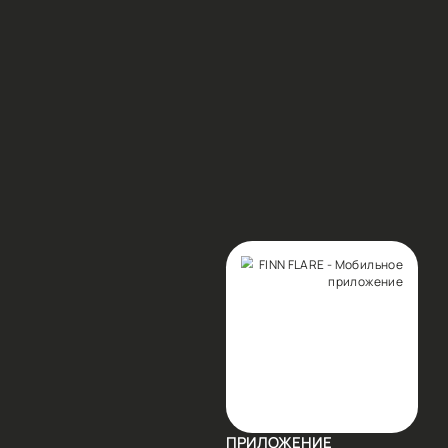
ЫЕ ПРЕДЛОЖЕНИЯ И ПОЛУЧИТЕ СКИДКУ 10% НА ВСЕ
САТЬСЯ
аться я соглашаюсь с
Условиями
анных и даю согласие на отправку писем