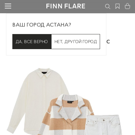
ВАШ ГОРОД АСТАНА?
Создайте свой образ вместе с
ДА, ВСЕ ВЕРНО
НЕТ, ДРУГОЙ ГОРОД
FINN FLARE!