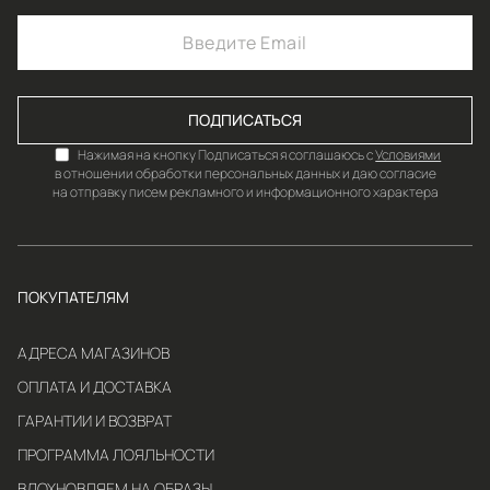
ПОДПИСАТЬСЯ
Нажимая на кнопку Подписаться я соглашаюсь с
Условиями
в отношении обработки персональных данных и даю согласие
на отправку писем рекламного и информационного характера
ПОКУПАТЕЛЯМ
АДРЕСА МАГАЗИНОВ
ОПЛАТА И ДОСТАВКА
ГАРАНТИИ И ВОЗВРАТ
ПРОГРАММА ЛОЯЛЬНОСТИ
ВДОХНОВЛЯЕМ НА ОБРАЗЫ