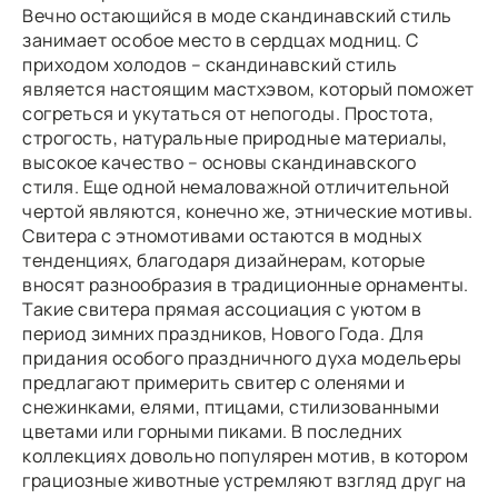
Вечно остающийся в моде скандинавский стиль
занимает особое место в сердцах модниц. С
приходом холодов – скандинавский стиль
является настоящим мастхэвом, который поможет
согреться и укутаться от непогоды. Простота,
строгость, натуральные природные материалы,
высокое качество – основы скандинавского
стиля. Еще одной немаловажной отличительной
чертой являются, конечно же, этнические мотивы.
Свитера с этномотивами остаются в модных
тенденциях, благодаря дизайнерам, которые
вносят разнообразия в традиционные орнаменты.
Такие свитера прямая ассоциация с уютом в
период зимних праздников, Нового Года. Для
придания особого праздничного духа модельеры
предлагают примерить свитер с оленями и
снежинками, елями, птицами, стилизованными
цветами или горными пиками. В последних
коллекциях довольно популярен мотив, в котором
грациозные животные устремляют взгляд друг на