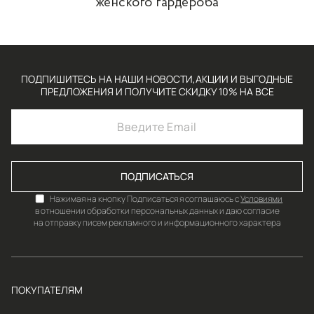
женского гардероба
ПОДПИШИТЕСЬ НА НАШИ НОВОСТИ,АКЦИИ И ВЫГОДНЫЕ
ПРЕДЛОЖЕНИЯ И ПОЛУЧИТЕ СКИДКУ 10% НА ВСЕ
ПОДПИСАТЬСЯ
Нажимая на кнопку Подписаться я соглашаюсь с
Условиями
в отношении обработки персональных данных и даю согласие
на отправку писем рекламного и информационного характера
ПОКУПАТЕЛЯМ