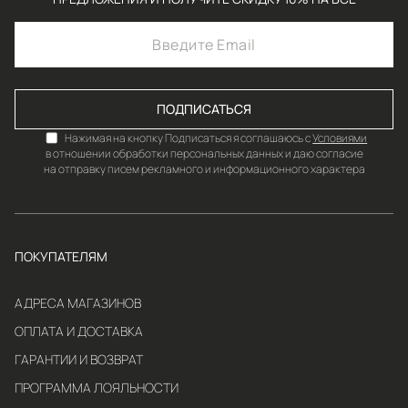
ПОДПИСАТЬСЯ
Нажимая на кнопку Подписаться я соглашаюсь с
Условиями
в отношении обработки персональных данных и даю согласие
на отправку писем рекламного и информационного характера
ПОКУПАТЕЛЯМ
АДРЕСА МАГАЗИНОВ
ОПЛАТА И ДОСТАВКА
ГАРАНТИИ И ВОЗВРАТ
ПРОГРАММА ЛОЯЛЬНОСТИ