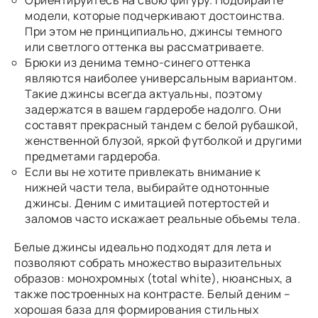
Ориентируйтесь на свою фигуру. Подбирайте
модели, которые подчеркивают достоинства.
При этом не принципиально, джинсы темного
или светлого оттенка вы рассматриваете.
Брюки из денима темно-синего оттенка
являются наиболее универсальным вариантом.
Такие джинсы всегда актуальны, поэтому
задержатся в вашем гардеробе надолго. Они
составят прекрасный тандем с белой рубашкой,
женственной блузой, яркой футболкой и другими
предметами гардероба.
Если вы не хотите привлекать внимание к
нижней части тела, выбирайте однотонные
джинсы. Деним с имитацией потертостей и
заломов часто искажает реальные объемы тела.
Белые джинсы идеально подходят для лета и
позволяют собрать множество выразительных
образов: монохромных (total white), нюансных, а
также построенных на контрасте. Белый деним –
хорошая база для формирования стильных