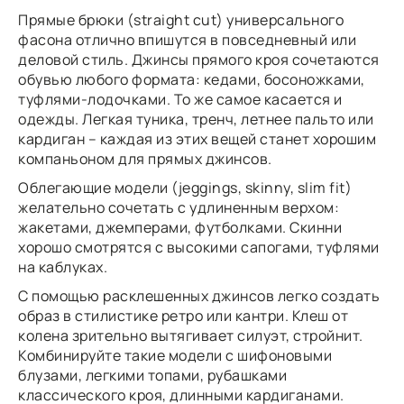
Прямые брюки (straight cut) универсального
фасона отлично впишутся в повседневный или
деловой стиль. Джинсы прямого кроя сочетаются
обувью любого формата: кедами, босоножками,
туфлями-лодочками. То же самое касается и
одежды. Легкая туника, тренч, летнее пальто или
кардиган – каждая из этих вещей станет хорошим
компаньоном для прямых джинсов.
Облегающие модели (jeggings, skinny, slim fit)
желательно сочетать с удлиненным верхом:
жакетами, джемперами, футболками. Скинни
хорошо смотрятся с высокими сапогами, туфлями
на каблуках.
С помощью расклешенных джинсов легко создать
образ в стилистике ретро или кантри. Клеш от
колена зрительно вытягивает силуэт, стройнит.
Комбинируйте такие модели с шифоновыми
блузами, легкими топами, рубашками
классического кроя, длинными кардиганами.