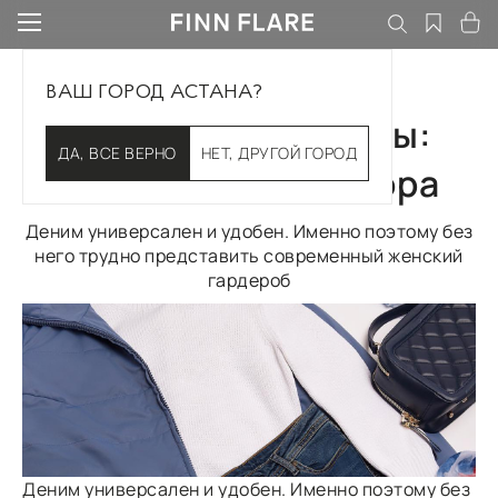
ВАШ ГОРОД АСТАНА?
Идеальные джинсы:
ДА, ВСЕ ВЕРНО
НЕТ, ДРУГОЙ ГОРОД
особенности выбора
Деним универсален и удобен. Именно поэтому без
него трудно представить современный женский
гардероб
Деним универсален и удобен. Именно поэтому без