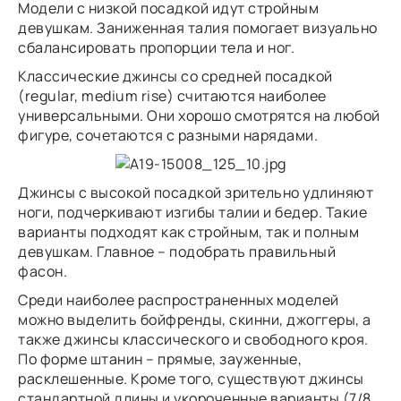
Модели с низкой посадкой идут стройным
девушкам. Заниженная талия помогает визуально
сбалансировать пропорции тела и ног.
Классические джинсы со средней посадкой
(regular, medium rise) считаются наиболее
универсальными. Они хорошо смотрятся на любой
фигуре, сочетаются с разными нарядами.
Джинсы с высокой посадкой зрительно удлиняют
ноги, подчеркивают изгибы талии и бедер. Такие
варианты подходят как стройным, так и полным
девушкам. Главное – подобрать правильный
фасон.
Среди наиболее распространенных моделей
можно выделить бойфренды, скинни, джоггеры, а
также джинсы классического и свободного кроя.
По форме штанин – прямые, зауженные,
расклешенные. Кроме того, существуют джинсы
стандартной длины и укороченные варианты (7/8,