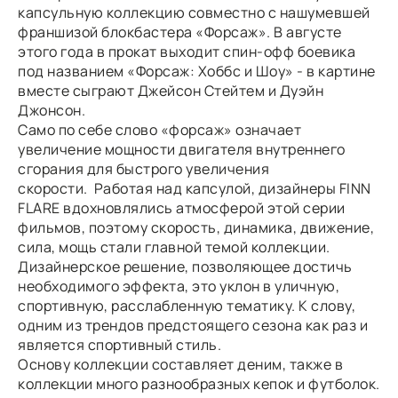
капсульную коллекцию совместно с нашумевшей
франшизой блокбастера «Форсаж». В августе
этого года в прокат выходит спин-офф боевика
под названием «Форсаж: Хоббс и Шоу» - в картине
вместе сыграют Джейсон Стейтем и Дуэйн
Джонсон.
Само по себе слово «форсаж» означает
увеличение мощности двигателя внутреннего
сгорания для быстрого увеличения
скорости. Работая над капсулой, дизайнеры FINN
FLARE вдохновлялись атмосферой этой серии
фильмов, поэтому скорость, динамика, движение,
сила, мощь стали главной темой коллекции.
Дизайнерское решение, позволяющее достичь
необходимого эффекта, это уклон в уличную,
спортивную, расслабленную тематику. К слову,
одним из трендов предстоящего сезона как раз и
является спортивный стиль.
Основу коллекции составляет деним, также в
коллекции много разнообразных кепок и футболок.