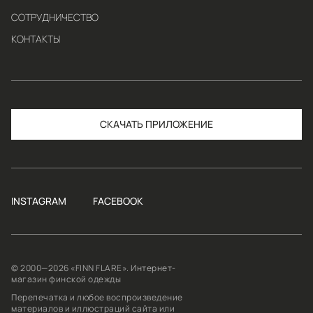
СОТРУДНИЧЕСТВО
КОНТАКТЫ
СКАЧАТЬ
INSTAGRAM
FACEBOOK
© 2000—2026 «FINN FLARE». Интернет-
магазин финской одежды
Перепечатка и любое воспроизведение
материалов и иллюстраций сайта или