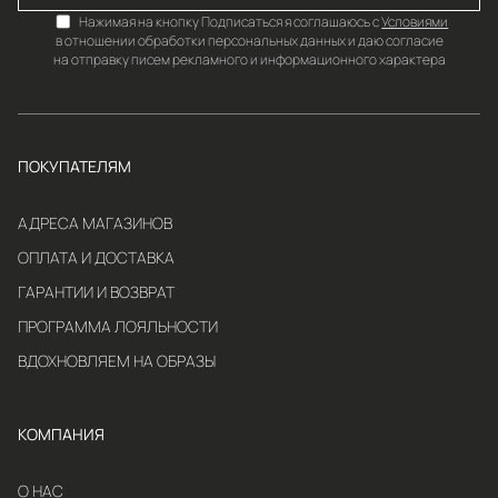
Нажимая на кнопку Подписаться я соглашаюсь с
Условиями
в отношении обработки персональных данных и даю согласие
на отправку писем рекламного и информационного характера
ПОКУПАТЕЛЯМ
АДРЕСА МАГАЗИНОВ
ОПЛАТА И ДОСТАВКА
ГАРАНТИИ И ВОЗВРАТ
ПРОГРАММА ЛОЯЛЬНОСТИ
ВДОХНОВЛЯЕМ НА ОБРАЗЫ
КОМПАНИЯ
О НАС