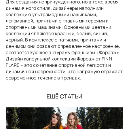
Для создания непринужденного, но в тоже время
динамичного стиля, дизайнеры наполнили
коллекцию ультрамодными нашивками,
логоманией, принтами с главными героями и
спортивными машинами. Основными цветами
коллекции являются красный, белый, синий,
черный. В комплексе с патчами, принтами и
денимом они создают определенное настроение,
соответствующее антуражу франшизы «Форсаж».
Дизайн капсульной коллекции Форсаж от FINN
FLARE – это сочетание спортивной легкости и
динамичной небрежности, что напрямую отражает
современное течение в трендах.
ЕЩЁ СТАТЬИ