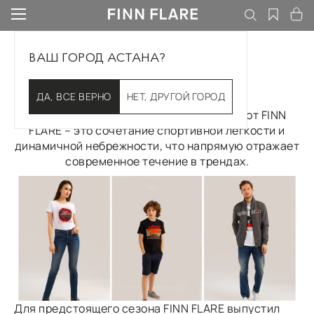
ВАШ ГОРОД АСТАНА?
Форсаж
ДА, ВСЕ ВЕРНО
НЕТ, ДРУГОЙ ГОРОД
Дизайн капсульной коллекции Форсаж от FINN
FLARE – это сочетание спортивной легкости и
динамичной небрежности, что напрямую отражает
современное течение в трендах.
Для предстоящего сезона FINN FLARE выпустил