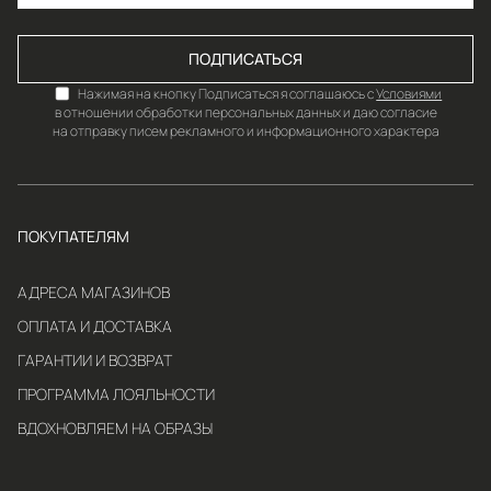
ПОДПИСАТЬСЯ
Нажимая на кнопку Подписаться я соглашаюсь с
Условиями
в отношении обработки персональных данных и даю согласие
на отправку писем рекламного и информационного характера
ПОКУПАТЕЛЯМ
АДРЕСА МАГАЗИНОВ
ОПЛАТА И ДОСТАВКА
ГАРАНТИИ И ВОЗВРАТ
ПРОГРАММА ЛОЯЛЬНОСТИ
ВДОХНОВЛЯЕМ НА ОБРАЗЫ