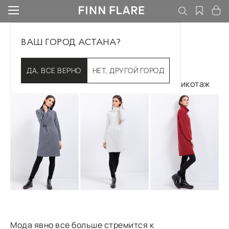
ВАШ ГОРОД АСТАНА?
Уже теплее
ДА, ВСЕ ВЕРНО
НЕТ, ДРУГОЙ ГОРОД
Обращаем пристальное внимание на трикотаж
Мода явно все больше стремится к