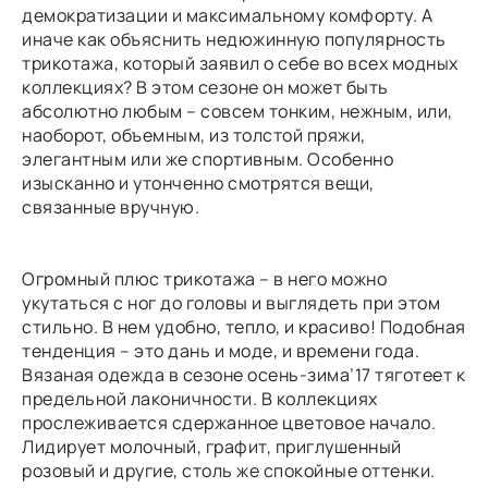
демократизации и максимальному комфорту. А
иначе как объяснить недюжинную популярность
трикотажа, который заявил о себе во всех модных
коллекциях? В этом сезоне он может быть
абсолютно любым – совсем тонким, нежным, или,
наоборот, объемным, из толстой пряжи,
элегантным или же спортивным. Особенно
изысканно и утонченно смотрятся вещи,
связанные вручную.
Огромный плюс трикотажа – в него можно
укутаться с ног до головы и выглядеть при этом
стильно. В нем удобно, тепло, и красиво! Подобная
тенденция – это дань и моде, и времени года.
Вязаная одежда в сезоне осень-зима’17 тяготеет к
предельной лаконичности. В коллекциях
прослеживается сдержанное цветовое начало.
Лидирует молочный, графит, приглушенный
розовый и другие, столь же спокойные оттенки.