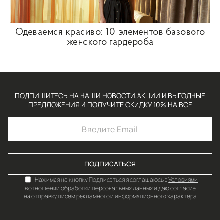
Одеваемся красиво: 10 элементов базового
женского гардероба
ПОДПИШИТЕСЬ НА НАШИ НОВОСТИ,АКЦИИ И ВЫГОДНЫЕ
ПРЕДЛОЖЕНИЯ И ПОЛУЧИТЕ СКИДКУ 10% НА ВСЕ
ПОДПИСАТЬСЯ
Нажимая на кнопку Подписаться я соглашаюсь с
Условиями
в отношении обработки персональных данных и даю согласие
на отправку писем рекламного и информационного характера