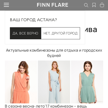
ВАШ ГОРОД АСТАНА?
Модная альтернатива
ДА, ВСЕ ВЕРНО
НЕТ, ДРУГОЙ ГОРОД
платьям
Актуальные комбинезоны для отдыха и городских
будней
В сезоне весна-лето’17 комбинезон – вещь