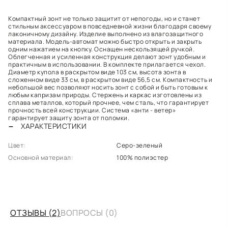
Компактный зонт не только защитит от непогоды, но и станет
стильным аксессуаром в повседневной жизни благодаря своему
лаконичному дизайну. Изделие выполнено из влагозащитного
материала. Модель-автомат можно быстро открыть и закрыть
одним нажатием на кнопку. Оснащен нескользящей ручкой.
Облегченная и усиленная конструкция делают зонт удобным и
практичным в использовании. В комплекте прилагается чехол.
Диаметр купола в раскрытом виде 103 см, высота зонта в
сложенном виде 33 см, в раскрытом виде 56,5 см. Компактность и
небольшой вес позволяют носить зонт с собой и быть готовым к
любым капризам природы. Стержень и каркас изготовлены из
сплава металлов, который прочнее, чем сталь, что гарантирует
прочность всей конструкции. Система «анти - ветер»
гарантирует защиту зонта от поломки.
ХАРАКТЕРИСТИКИ
Цвет:
Серо-зеленый
Основной материал:
100% полиэстер
ОТЗЫВЫ
(2)
ВОПРОСЫ
(0)