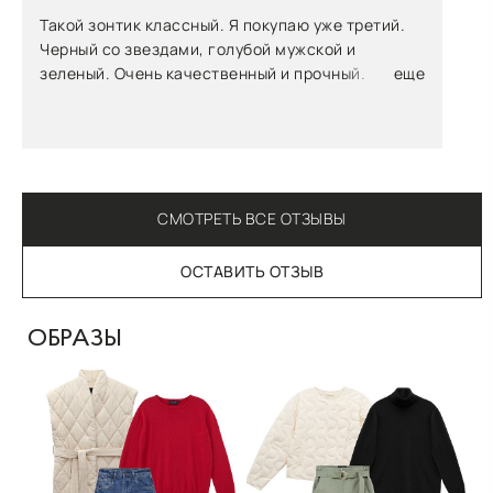
Такой зонтик классный. Я покупаю уже третий.
Черный со звездами, голубой мужской и
зеленый. Очень качественный и прочный.
еще
Немного тяжеловат, но это из за конструкции.
Учтите, он не маленький. В шоппер войдет, но не
во все женские сумки!
СМОТРЕТЬ ВСЕ ОТЗЫВЫ
ОСТАВИТЬ ОТЗЫВ
ОБРАЗЫ