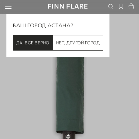
ВАШ ГОРОД АСТАНА?
ДА, ВСЕ ВЕРНО
НЕТ, ДРУГОЙ ГОРОД