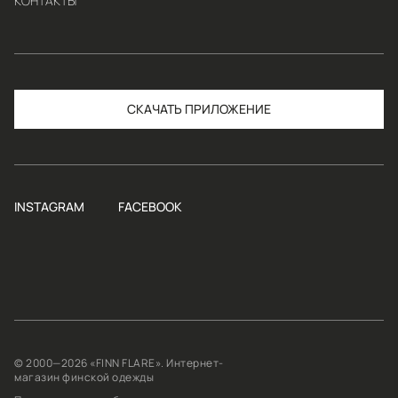
КОНТАКТЫ
СКАЧАТЬ
INSTAGRAM
FACEBOOK
© 2000—2026 «FINN FLARE». Интернет-
магазин финской одежды