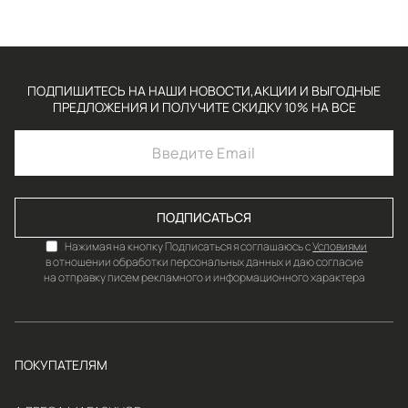
ПОДПИШИТЕСЬ НА НАШИ НОВОСТИ,АКЦИИ И ВЫГОДНЫЕ
ПРЕДЛОЖЕНИЯ И ПОЛУЧИТЕ СКИДКУ 10% НА ВСЕ
ПОДПИСАТЬСЯ
Нажимая на кнопку Подписаться я соглашаюсь с
Условиями
в отношении обработки персональных данных и даю согласие
на отправку писем рекламного и информационного характера
ПОКУПАТЕЛЯМ