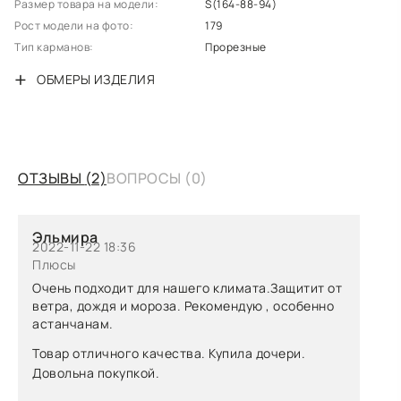
Размер товара на модели:
S(164-88-94)
Рост модели на фото:
179
Тип карманов:
Прорезные
ОБМЕРЫ ИЗДЕЛИЯ
ОТЗЫВЫ
(2)
ВОПРОСЫ
(0)
Эльмира
2022-11-22 18:36
Плюсы
Очень подходит для нашего климата.Защитит от
ветра, дождя и мороза. Рекомендую , особенно
астанчанам.
Товар отличного качества. Купила дочери.
Довольна покупкой.