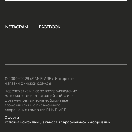
INSTAGRAM
FACEBOOK
© 2000—2026 «FINN FLARE». Интернет-
магазин финской одежды
Перепечатка и любое воспроизведение
материалов и иллюстраций сайта или
фрагментов из них на любом языке
возможны лишь с письменного
разрешения компании FINN FLARE
Оферта
Условия конфиденциальности персональной информации