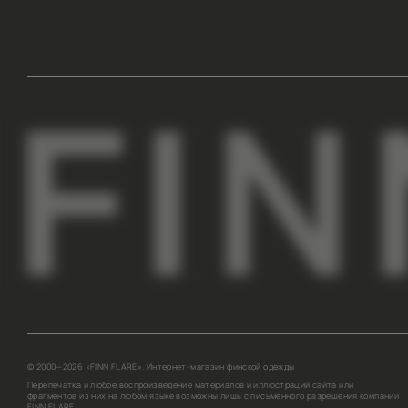
ПОКУПАТЕЛЯМ
КОМПАНИЯ
АДРЕСА МАГАЗИНОВ
О НАС
ОПЛАТА И ДОСТАВКА
СОТРУДНИЧЕСТВО
ГАРАНТИИ И ВОЗВРАТ
КОНТАКТЫ
ПРОГРАММА ЛОЯЛЬНОСТИ
ВДОХНОВЛЯЕМ НА ОБРАЗЫ