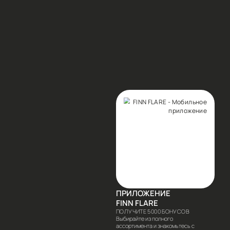
ЫЕ ПРЕДЛОЖЕНИЯ И ПОЛУЧИТЕ СКИДКУ 10% НА ВСЕ
САТЬСЯ
аться я соглашаюсь с
Условиями
анных и даю согласие на отправку писем
мационного характера