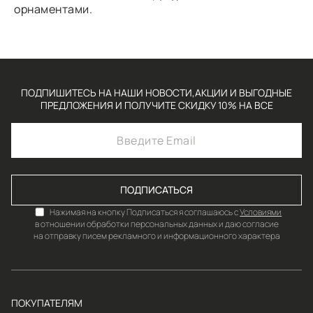
орнаментами.
ПОДПИШИТЕСЬ НА НАШИ НОВОСТИ,АКЦИИ И ВЫГОДНЫЕ
ПРЕДЛОЖЕНИЯ И ПОЛУЧИТЕ СКИДКУ 10% НА ВСЕ
ПОДПИСАТЬСЯ
Нажимая на кнопку Подписаться я соглашаюсь с
Условиями
в отношении обработки персональных данных и даю согласие
на отправку писем рекламного и информационного характера
ПОКУПАТЕЛЯМ