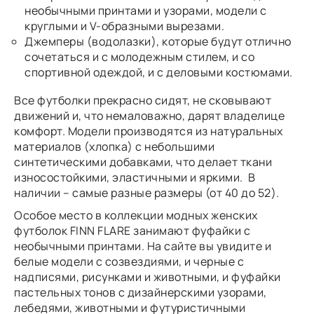
необычными принтами и узорами, модели с
круглыми и V-образными вырезами.
Джемперы (водолазки), которые будут отлично
сочетаться и с молодежным стилем, и со
спортивной одеждой, и с деловыми костюмами.
Все футболки прекрасно сидят, не сковывают
движений и, что немаловажно, дарят владелице
комфорт. Модели производятся из натуральных
материалов (хлопка) с небольшими
синтетическими добавками, что делает ткани
износостойкими, эластичными и яркими. В
наличии – самые разные размеры (от 40 до 52).
Особое место в коллекции модных женских
футболок FINN FLARE занимают фуфайки с
необычными принтами. На сайте вы увидите и
белые модели с созвездиями, и черные с
надписями, рисунками и животными, и фуфайки
пастельных тонов с дизайнерскими узорами,
лебедями, животными и футуристичными