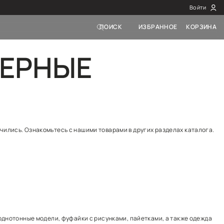
НСКИЕ ЧЕР
здела Футболки женские черные закончились. Ознакомь