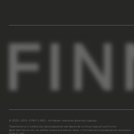
ПОКУПАТЕЛЯМ
КОМПАНИЯ
АДРЕСА МАГАЗИНОВ
О НАС
ОПЛАТА И ДОСТАВКА
СОТРУДНИЧЕСТВО
ГАРАНТИИ И ВОЗВРАТ
КОНТАКТЫ
ПРОГРАММА ЛОЯЛЬНОСТИ
ВДОХНОВЛЯЕМ НА ОБРАЗЫ