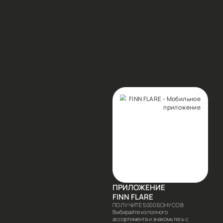
ЫЕ ПРЕДЛОЖЕНИЯ И ПОЛУЧИТЕ СКИДКУ 10% НА ВСЕ
САТЬСЯ
аться я соглашаюсь с
Условиями
анных и даю согласие на отправку писем
мационного характера