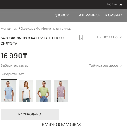
Женщинам
Одежд
БАЗОВАЯ ФУТБОЛ
СИЛУЭТА
16 990
₸
Выберите размер
Выберите цвет