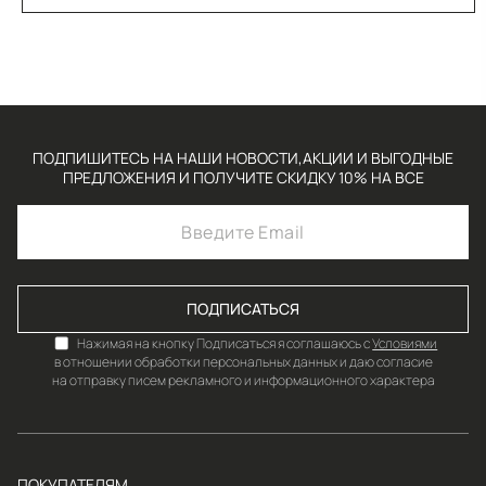
ПОДПИШИТЕСЬ НА НАШИ НОВОСТИ,АКЦИИ И ВЫГОДНЫЕ
ПРЕДЛОЖЕНИЯ И ПОЛУЧИТЕ СКИДКУ 10% НА ВСЕ
ПОДПИСАТЬСЯ
Нажимая на кнопку Подписаться я соглашаюсь с
Условиями
в отношении обработки персональных данных и даю согласие
на отправку писем рекламного и информационного характера
ПОКУПАТЕЛЯМ