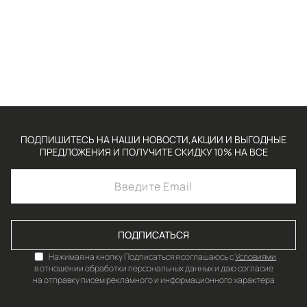
ПОДПИШИТЕСЬ НА НАШИ НОВОСТИ,АКЦИИ И ВЫГОДНЫЕ
ПРЕДЛОЖЕНИЯ И ПОЛУЧИТЕ СКИДКУ 10% НА ВСЕ
ПОДПИСАТЬСЯ
Нажимая на кнопку Подписаться я соглашаюсь с
Условиями
в отношении обработки персональных данных и даю согласие
на отправку писем рекламного и информационного характера