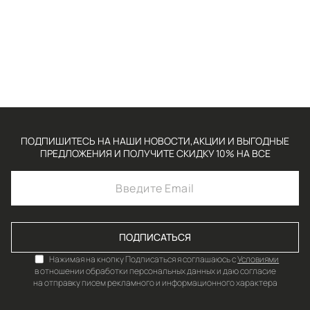
ПОДПИШИТЕСЬ НА НАШИ НОВОСТИ,АКЦИИ И ВЫГОДНЫЕ
ПРЕДЛОЖЕНИЯ И ПОЛУЧИТЕ СКИДКУ 10% НА ВСЕ
ПОДПИСАТЬСЯ
Нажимая на кнопку Подписаться я соглашаюсь с
Условиями
в отношении обработки персональных данных и даю согласие
на отправку писем рекламного и информационного характера