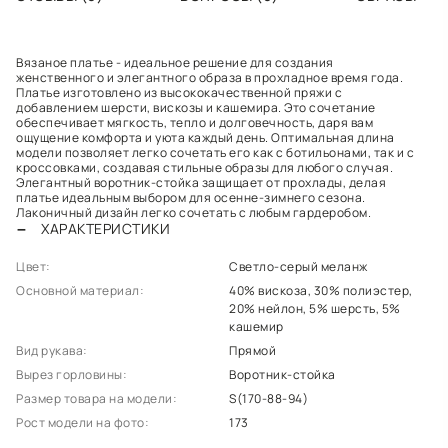
Вязаное платье - идеальное решение для создания
женственного и элегантного образа в прохладное время года.
Платье изготовлено из высококачественной пряжи с
добавлением шерсти, вискозы и кашемира. Это сочетание
обеспечивает мягкость, тепло и долговечность, даря вам
ощущение комфорта и уюта каждый день. Оптимальная длина
модели позволяет легко сочетать его как с ботильонами, так и с
кроссовками, создавая стильные образы для любого случая.
Элегантный воротник-стойка защищает от прохлады, делая
платье идеальным выбором для осенне-зимнего сезона.
Лаконичный дизайн легко сочетать с любым гардеробом.
ХАРАКТЕРИСТИКИ
Цвет:
Светло-серый меланж
Основной материал:
40% вискоза, 30% полиэстер,
20% нейлон, 5% шерсть, 5%
кашемир
Вид рукава:
Прямой
Вырез горловины:
Воротник-стойка
Размер товара на модели:
S(170-88-94)
Рост модели на фото:
173