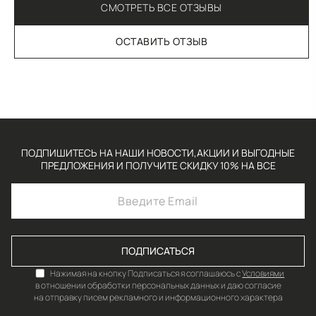
СМОТРЕТЬ ВСЕ ОТЗЫВЫ
ОСТАВИТЬ ОТЗЫВ
ПОДПИШИТЕСЬ НА НАШИ НОВОСТИ,АКЦИИ И ВЫГОДНЫЕ
ПРЕДЛОЖЕНИЯ И ПОЛУЧИТЕ СКИДКУ 10% НА ВСЕ
ПОДПИСАТЬСЯ
Нажимая на кнопку Подписаться я соглашаюсь с
Условиями
в отношении обработки персональных данных и даю согласие
на отправку писем рекламного и информационного характера