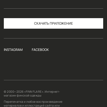
СКАЧАТЬ
INSTAGRAM
FACEBOOK
© 2000—2026 «FINN FLARE». Интернет-
магазин финской одежды
Перепечатка и любое воспроизведение
материалов и иллюстраций сайта или