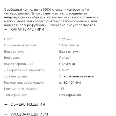
Свободный лонгслив из 100% хлопка — комфортный и
универсальный. Легко станет частью повседневных
непринужденных образов. Можно носить самостоятельно -
мягкий, дышащий хлопок приятен для прикосновений, или
надевать поверх футболки — оверсайз-силуэт позволяет.
ХАРАКТЕРИСТИКИ
Цвет:
Черный
Основной материал:
100% хлопок
Вид застежки:
Без застежки
Вид рукава:
Прямой
Вырез горловины:
Округлый
Декоративные элементы:
Принт
Дизайн рукава:
Эластичные манжеты
Размер товара на модели:
L(182-104-94)
Рост модели на фото:
187
Тип карманов:
Без карманов
ОБМЕРЫ ИЗДЕЛИЯ
УХОД ЗА ИЗДЕЛИЕМ