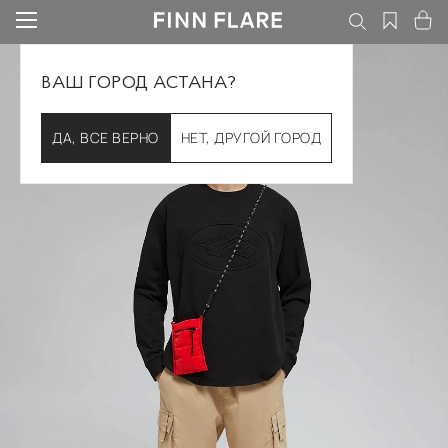
ВАШ ГОРОД АСТАНА?
ДА, ВСЕ ВЕРНО
НЕТ, ДРУГОЙ ГОРОД