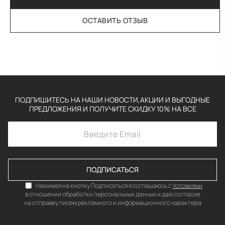
ОСТАВИТЬ ОТЗЫВ
ПОДПИШИТЕСЬ НА НАШИ НОВОСТИ,АКЦИИ И ВЫГОДНЫЕ
ПРЕДЛОЖЕНИЯ И ПОЛУЧИТЕ СКИДКУ 10% НА ВСЕ
ПОДПИСАТЬСЯ
Нажимая на кнопку Подписаться я соглашаюсь с
Условиями
в отношении обработки персональных данных и даю согласие
на отправку писем рекламного и информационного характера