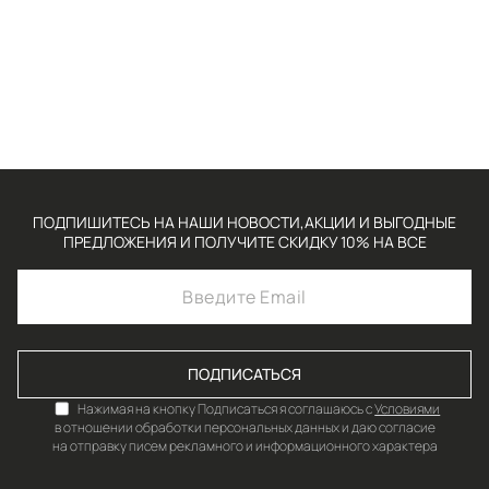
ПОДПИШИТЕСЬ НА НАШИ НОВОСТИ,АКЦИИ И ВЫГОДНЫЕ
ПРЕДЛОЖЕНИЯ И ПОЛУЧИТЕ СКИДКУ 10% НА ВСЕ
ПОДПИСАТЬСЯ
Нажимая на кнопку Подписаться я соглашаюсь с
Условиями
в отношении обработки персональных данных и даю согласие
на отправку писем рекламного и информационного характера