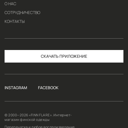
О НАС
СОТРУДНИЧЕСТВО
КОНТАКТЫ
СКАЧАТЬ
INSTAGRAM
FACEBOOK
© 2000—2026 «FINN FLARE». Интернет-
магазин финской одежды
Перепечатка и любое воспроизведение