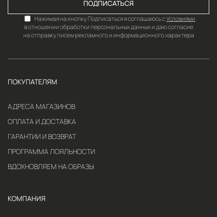
ПОДПИСАТЬСЯ
Нажимая на кнопку Подписаться я соглашаюсь с
Условиями
в отношении обработки персональных данных и даю согласие
на отправку писем рекламного и информационного характера
ПОКУПАТЕЛЯМ
АДРЕСА МАГАЗИНОВ
ОПЛАТА И ДОСТАВКА
ГАРАНТИИ И ВОЗВРАТ
ПРОГРАММА ЛОЯЛЬНОСТИ
ВДОХНОВЛЯЕМ НА ОБРАЗЫ
КОМПАНИЯ