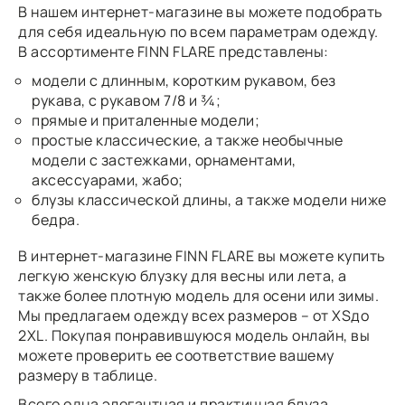
В нашем интернет-магазине вы можете подобрать
для себя идеальную по всем параметрам одежду.
В ассортименте FINN FLARE представлены:
модели с длинным, коротким рукавом, без
рукава, с рукавом 7/8 и ¾;
прямые и приталенные модели;
простые классические, а также необычные
модели с застежками, орнаментами,
аксессуарами, жабо;
блузы классической длины, а также модели ниже
бедра.
В интернет-магазине FINN FLARE вы можете купить
легкую женскую блузку для весны или лета, а
также более плотную модель для осени или зимы.
Мы предлагаем одежду всех размеров – от XSдо
2XL. Покупая понравившуюся модель онлайн, вы
можете проверить ее соответствие вашему
размеру в таблице.
Всего одна элегантная и практичная блуза