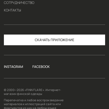
СОТРУДНИЧЕСТВО
КОНТАКТЫ
СКАЧАТЬ
INSTAGRAM
FACEBOOK
© 2000—2026 «FINN FLARE». Интернет-
магазин финской одежды
Перепечатка и любое воспроизведение
материалов и иллюстраций сайта или
фрагментов из них на любом языке