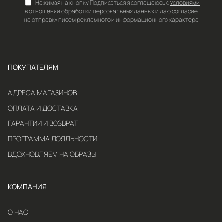
Нажимая на кнопку Подписаться я соглашаюсь с
Условиями
в отношении обработки персональных данных и даю согласие
на отправку писем рекламного и информационного характера
ПОКУПАТЕЛЯМ
АДРЕСА МАГАЗИНОВ
ОПЛАТА И ДОСТАВКА
ГАРАНТИИ И ВОЗВРАТ
ПРОГРАММА ЛОЯЛЬНОСТИ
ВДОХНОВЛЯЕМ НА ОБРАЗЫ
КОМПАНИЯ
О НАС