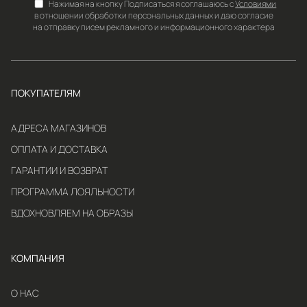
Нажимая на кнопку Подписаться я соглашаюсь с
Условиями
в отношении обработки персональных данных и даю согласие
на отправку писем рекламного и информационного характера
ПОКУПАТЕЛЯМ
АДРЕСА МАГАЗИНОВ
ОПЛАТА И ДОСТАВКА
ГАРАНТИИ И ВОЗВРАТ
ПРОГРАММА ЛОЯЛЬНОСТИ
ВДОХНОВЛЯЕМ НА ОБРАЗЫ
КОМПАНИЯ
О НАС