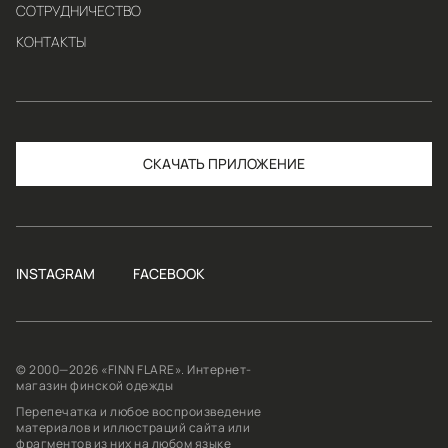
СОТРУДНИЧЕСТВО
КОНТАКТЫ
СКАЧАТЬ
INSTAGRAM
FACEBOOK
© 2000—2026 «FINN FLARE». Интернет-
магазин финской одежды
Перепечатка и любое воспроизведение
материалов и иллюстраций сайта или
фрагментов из них на любом языке