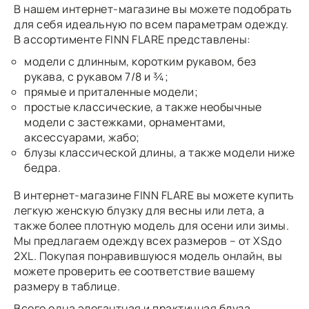
В нашем интернет-магазине вы можете подобрать
для себя идеальную по всем параметрам одежду.
В ассортименте FINN FLARE представлены:
модели с длинным, коротким рукавом, без
рукава, с рукавом 7/8 и ¾;
прямые и приталенные модели;
простые классические, а также необычные
модели с застежками, орнаментами,
аксессуарами, жабо;
блузы классической длины, а также модели ниже
бедра.
В интернет-магазине FINN FLARE вы можете купить
легкую женскую блузку для весны или лета, а
также более плотную модель для осени или зимы.
Мы предлагаем одежду всех размеров – от XSдо
2XL. Покупая понравившуюся модель онлайн, вы
можете проверить ее соответствие вашему
размеру в таблице.
Всего одна элегантная и практичная блуза