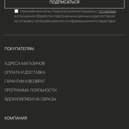
ПОДПИСАТЬСЯ
Нажимая на кнопку Подписаться я соглашаюсь с
Условиями
в отношении обработки персональных данных и даю согласие
на отправку писем рекламного и информационного характера
ПОКУПАТЕЛЯМ
АДРЕСА МАГАЗИНОВ
ОПЛАТА И ДОСТАВКА
ГАРАНТИИ И ВОЗВРАТ
ПРОГРАММА ЛОЯЛЬНОСТИ
ВДОХНОВЛЯЕМ НА ОБРАЗЫ
КОМПАНИЯ