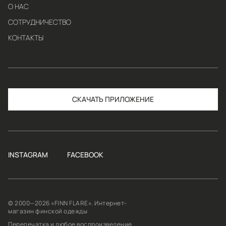
О НАС
СОТРУДНИЧЕСТВО
КОНТАКТЫ
СКАЧАТЬ
INSTAGRAM
FACEBOOK
© 2000—2026 «FINN FLARE». Интернет-
магазин финской одежды
Перепечатка и любое воспроизведение